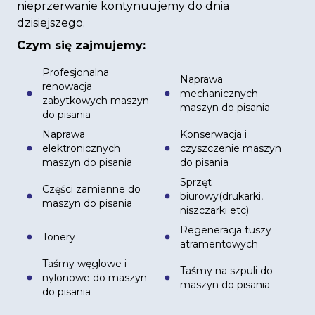
nieprzerwanie kontynuujemy do dnia
dzisiejszego.
Czym się zajmujemy:
Profesjonalna
Naprawa
renowacja
mechanicznych
zabytkowych maszyn
maszyn do pisania
do pisania
Naprawa
Konserwacja i
elektronicznych
czyszczenie maszyn
maszyn do pisania
do pisania
Sprzęt
Części zamienne do
biurowy(drukarki,
maszyn do pisania
niszczarki etc)
Regeneracja tuszy
Tonery
atramentowych
Taśmy węglowe i
Taśmy na szpuli do
nylonowe do maszyn
maszyn do pisania
do pisania