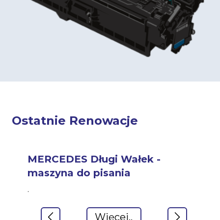
Ostatnie Renowacje
MERCEDES Długi Wałek -
maszyna do pisania
.
Więcej..