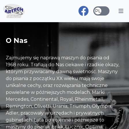
PL
O Nas
Zajmujemy się naprawą maszyn do pisania od
1968 roku. Trafiają do Nas ciekawe i rzadkie okazy,
którym przywracamy dawną świetność. Maszyny
do pisania z początku XX wieku mają swoje
unikalne cechy, oraz rozwiązania techniczne
powielane w późniejszych modelach. Marki
Mercedes, Continental, Royal, Rheinmetall,
Remington, Olivetti, Urania, Triumph, Olympia,
Adler, pracowały w urzędach i prywatnych
gabinetach. Lata powojenne i późniejsze to
maszyny do pisania: Erika, Łucznik, Optima,