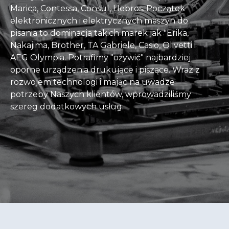
Marica, Contessa, Consul, Hebros. Początek
elektronicznych i elektrycznych maszyn do
pisania to dominacja takich marek jak "Erika,
Nakajima, Brother, TA Gabriele, Casio, Olivetti i
AEG Olympia. Potrafimy "ożywić" najbardziej
oporne urządzenia drukujące i piszące. Wraz z
rozwojem technologi i mając na uwadze
potrzeby Naszych klientów, wprowadziliśmy
szereg dodatkowych usług.